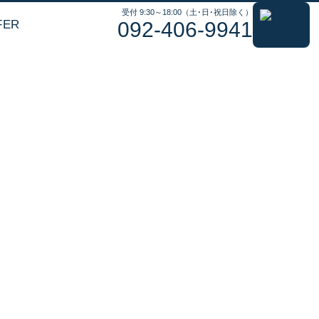
受付 9:30～18:00（土･日･祝日除く）
FER
092-406-9941