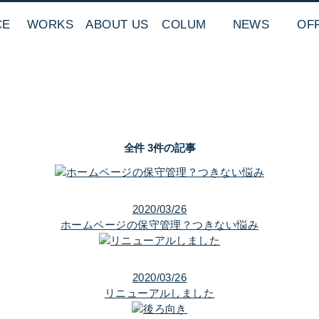
CE
WORKS
ABOUT US
COLUM
NEWS
OF
全件 3件の記事
2020/03/26
ホームページの保守管理？つきない悩み
2020/03/26
リニューアルしました