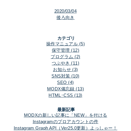
2020/03/04
後ろ向き
カテゴリ
操作マニュアル (5)
保守管理 (12)
プログラム (2)
つぶやき (11)
お知らせ (3)
SNS対策 (10)
SEO (4)
MODX備忘録 (13)
HTML･CSS (13)
最新記事
MODXの新しい記事に「NEW」を付ける
Instagramのプロアカウントの件
Instagram Graph API（Ver25.0更新）よっしゃー！