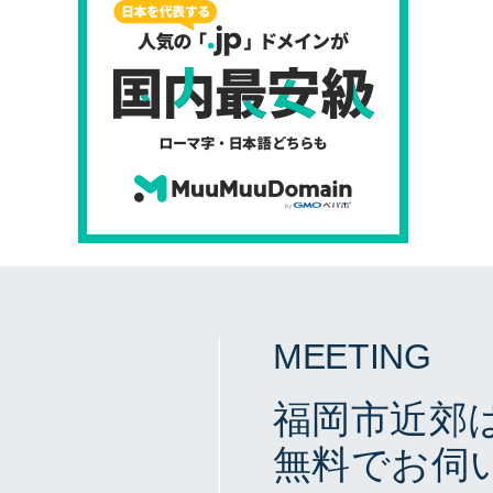
MEETING
福岡市近郊
無料でお伺