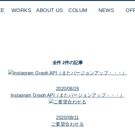
CE
WORKS
ABOUT US
COLUM
NEWS
OF
全件 2件の記事
2020/08/26
Instagram Graph API（またバージョンアップ・・・）
2020/08/11
ご要望合わせる