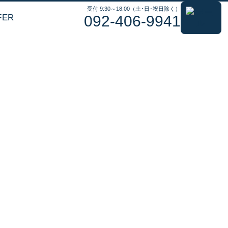
受付 9:30～18:00（土･日･祝日除く）
FER
092-406-9941