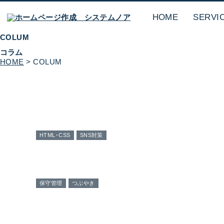
HOME
SERVI
COLUM
コラム
HOME
> COLUM
HTML･CSS
SNS対策
保守管理
つぶやき