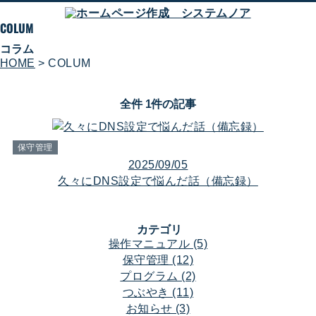
COLUM
コラム
HOME
> COLUM
全件 1件の記事
保守管理
2025/09/05
久々にDNS設定で悩んだ話（備忘録）
カテゴリ
操作マニュアル (5)
保守管理 (12)
プログラム (2)
つぶやき (11)
お知らせ (3)